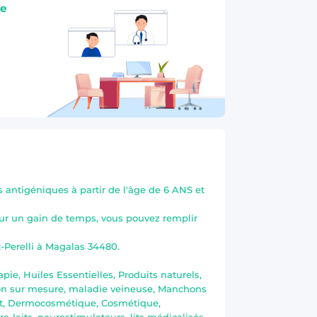
se
antigéniques à partir de l'âge de 6 ANS et
our un gain de temps, vous pouvez remplir
-Perelli à Magalas 34480.
e, Huiles Essentielles, Produits naturels,
ation sur mesure, maladie veineuse, Manchons
ent, Dermocosmétique, Cosmétique,