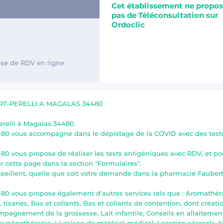
Cet établissement ne propo
pas de Téléconsultation sur
Ordoclic
rise de RDV en ligne
T-PERELLI A MAGALAS 34480
relli à Magalas 34480.
80 vous accompagne dans le dépistage de la COVID avec des tests 
80 vous propose de réaliser les tests antigéniques avec RDV, et p
r cette page dans la section "Formulaires".
eillent, quelle que soit votre demande dans la pharmacie Faubert
0 vous propose également d'autres services tels que : Aromathérapi
 tisanes, Bas et collants, Bas et collants de contention, dont cré
pagnement de la grossesse, Lait infantile, Conseils en allaitem