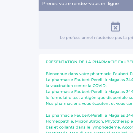
Prenez votre rendez-vous en ligne
Le professionnel n'autorise pas la p
PRESENTATION DE LA PHARMACIE FAUBER
Bienvenue dans votre pharmacie Faubert-Pe
La pharmacie Faubert-Perelli à Magalas 344
la vaccination contre la COVID.
La pharmacie Faubert-Perelli à Magalas 344
le formulaire test antigénique disponible su
Nos pharmaciens vous écoutent et vous cons
La pharmacie Faubert-Perelli à Magalas 3448
Homéopathie, Micronutrition, Phytothérapie,
bas et collants dans le lymphœdème, Accom