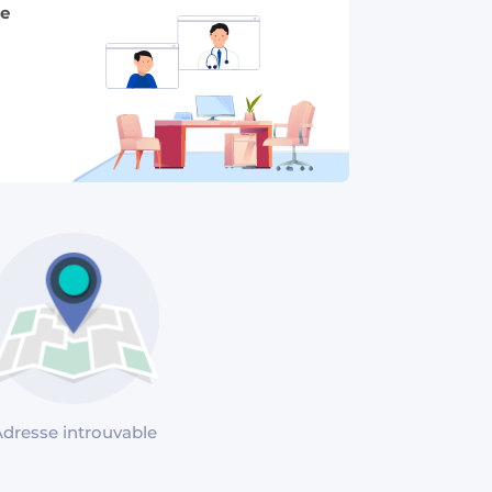
se
dresse introuvable