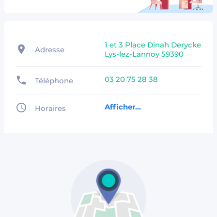
1 et 3 Place Dinah Derycke
Adresse
Lys-lez-Lannoy 59390
03 20 75 28 38
Téléphone
Afficher...
Horaires