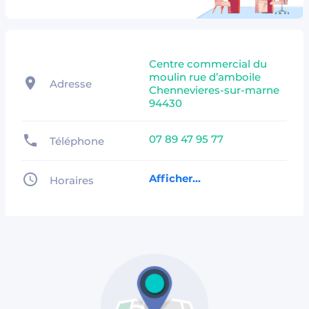
Centre commercial du
moulin rue d’amboile
Adresse
Chennevieres-sur-marne
94430
07 89 47 95 77
Téléphone
Afficher...
Horaires