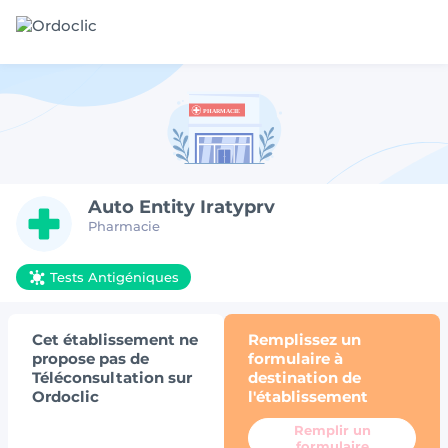
Auto Entity Iratyprv
Pharmacie
Tests Antigéniques
Cet établissement ne
Remplissez un
propose pas de
formulaire à
Téléconsultation sur
destination de
Ordoclic
l'établissement
Remplir un
formulaire