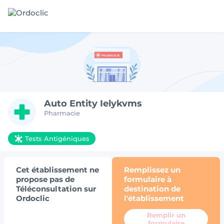
Auto Entity Ielykvms
Pharmacie
Tests Antigéniques
Cet établissement ne
Remplissez un
propose pas de
formulaire à
Téléconsultation sur
destination de
Ordoclic
l'établissement
Remplir un
formulaire