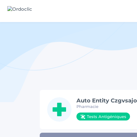
Auto Entity Czgvsajo
Pharmacie
Tests Antigéniques