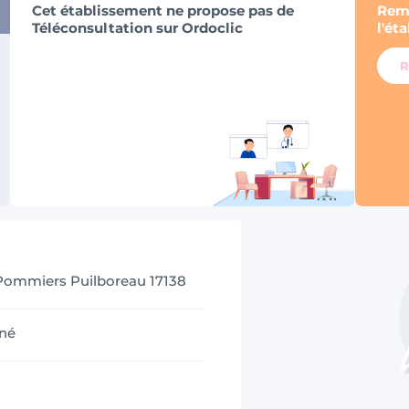
Cet établissement ne propose pas de
Remp
Téléconsultation sur Ordoclic
l'ét
R
Pommiers Puilboreau 17138
né