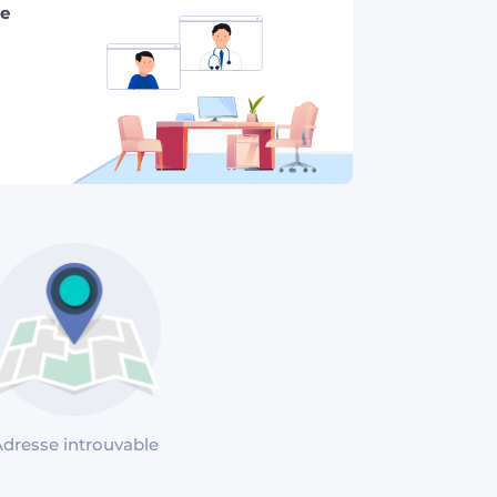
se
dresse introuvable